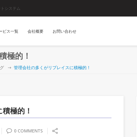
ントシステム
サービス一覧
会社概要
お問い合わせ
積極的！
ログ
管理会社の多くがリプレイスに積極的！
に積極的！
0 COMMENTS