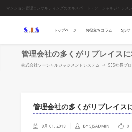
マンション管理コンサルティングのエキスパート・ソーシャルジャジメ
トップページ
お役立ちコラム
SJS
管理会社の多くがリプレイスに
株式会社ソーシャルジャジメントシステム
SJS社長ブ
管理会社の多くがリプレイス
8月 01, 2018
BY SJSADMIN
0