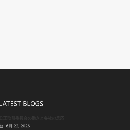
LATEST BLOGS
公正取引委員会の動きと各社の反応
6月 22, 2026