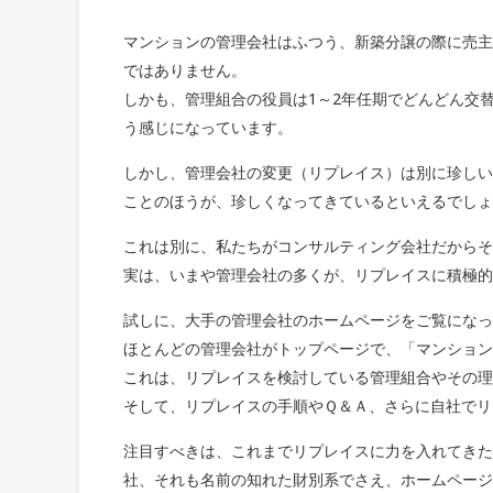
マンションの管理会社はふつう、新築分譲の際に売主
ではありません。
しかも、管理組合の役員は1～2年任期でどんどん交
う感じになっています。
しかし、管理会社の変更（リプレイス）は別に珍しい
ことのほうが、珍しくなってきているといえるでしょ
これは別に、私たちがコンサルティング会社だからそ
実は、いまや管理会社の多くが、リプレイスに積極的
試しに、大手の管理会社のホームページをご覧になっ
ほとんどの管理会社がトップページで、「マンション
これは、リプレイスを検討している管理組合やその理
そして、リプレイスの手順やＱ＆Ａ、さらに自社でリ
注目すべきは、これまでリプレイスに力を入れてきた
社、それも名前の知れた財別系でさえ、ホームページ