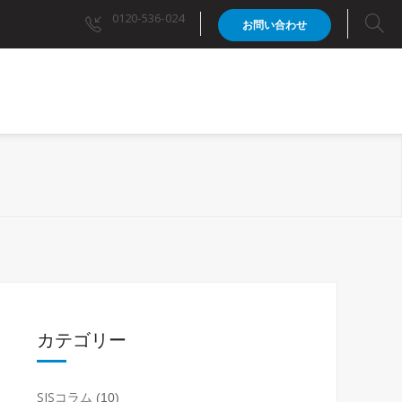
0120-536-024
お問い合わせ
カテゴリー
SJSコラム
(10)