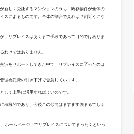
が新しく受託するマンションのうち、既存物件が全体の
イスによるものです。全体の割合で見れば２割近くにな
が、リプレイスはあくまで手段であって目的ではありま
るわけではありません。
交渉をサポートしてきた中で、リプレイスに至ったのは
管理委託費の引き下げで合意しています。
として上手に活用すればよいのです。
に積極的であり、今後この傾向はますます強まるでしょ
け、ホームページ上でリプレイスについてまったくといっ