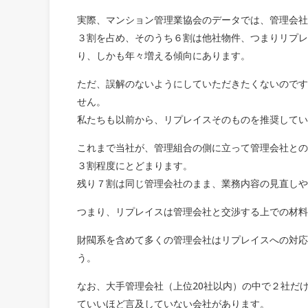
実際、マンション管理業協会のデータでは、管理会社
３割を占め、そのうち６割は他社物件、つまりリプレ
り、しかも年々増える傾向にあります。
ただ、誤解のないようにしていただきたくないのです
せん。
私たちも以前から、リプレイスそのものを推奨してい
これまで当社が、管理組合の側に立って管理会社との
３割程度にとどまります。
残り７割は同じ管理会社のまま、業務内容の見直しや
つまり、リプレイスは管理会社と交渉する上での材料
財閥系を含めて多くの管理会社はリプレイスへの対応
う。
なお、大手管理会社（上位20社以内）の中で２社だ
ていいほど言及していない会社があります。