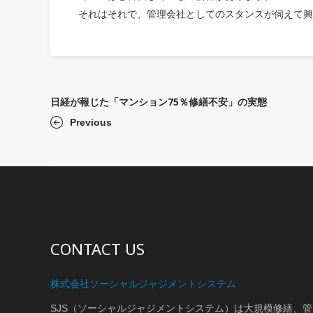
それはそれで、管理会社としてのスタンスが伺えて興
日経が報じた「マンション75％修繕不安」の実態
Previous
CONTACT US
株式会社ソーシャルジャジメントシステム
SJS（ソーシャルジャジメントシステム）は大規模修繕、管