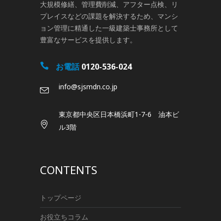
大規模修繕、管理費削減、アフター点検、リ
プレイスなどの課題を解決するため、マンシ
ョン管理に精通した一級建築士事務所として
豊富なサービスを提供します。
お電話
0120-536-024
info@sjsmdn.co.jp
東京都中央区日本橋浜町1-7-6 油本ビ
ル3階
CONTENTS
トップページ
お役立ちコラム