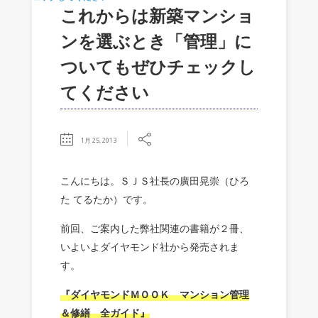
これからは新築マンショ
ンを選ぶとき「管理」に
ついてもぜひチェックし
てください
1月 25, 2013
こんにちは。ＳＪＳ社長の廣田晃崇（ひろ
た てるたか）です。
前回、ご案内した弊社関連の書籍が２冊、
いよいよダイヤモンド社から発売されま
す。
『ダイヤモンドＭＯＯＫ マンション管理
＆修繕 全ガイド』