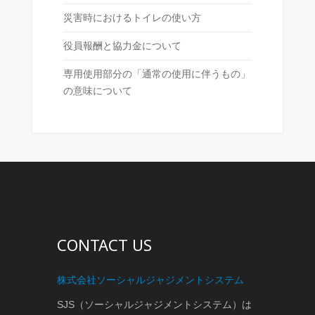
災害時におけるトイレの使い方
役員報酬と協力金について
専用使用部分の「通常の使用に伴うもの」
の意味について
CONTACT US
株式会社ソーシャルジャジメントシステム
SJS（ソーシャルジャジメントシステム）は