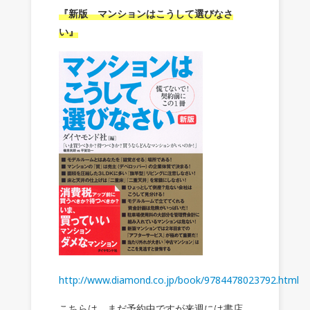
『新版 マンションはこうして選びなさ
い』
http://www.diamond.co.jp/book/9784478023792.html
こちらは、まだ予約中ですが来週には書店