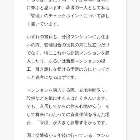
に並ぶと思います。著者の一人として私も
「管理」のチェックポイントについて詳し
く書いています。
いずれの書籍も、分譲マンションにお住ま
いの方、管理組合の役員の方に役立つだけ
でなく、特にこれから新築マンションを購
入したり、あるいは新築マンションの竣
工・引き渡しを受ける予定の方にとってき
っと参考になるはずです。
マンションを購入する際、立地や間取り、
設備などを気にする人はたくさんいます。
でも、入居してからの住み心地や安心、そ
して将来にわたっての資産価値を考えた場
合、「管理」が大きく影響するからです。
国土交通省が５年後に行っている「マンシ