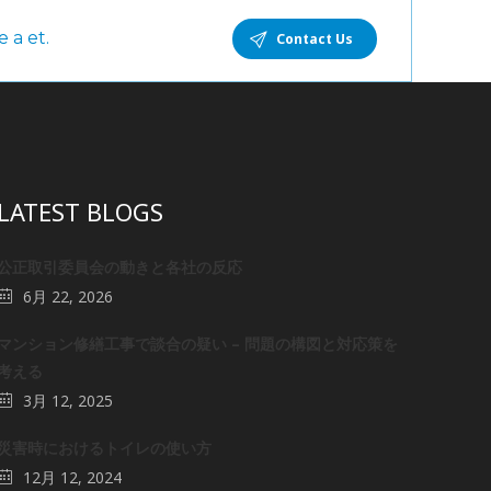
 a et.
Contact Us
LATEST BLOGS
公正取引委員会の動きと各社の反応
6月 22, 2026
マンション修繕工事で談合の疑い – 問題の構図と対応策を
考える
3月 12, 2025
災害時におけるトイレの使い方
12月 12, 2024