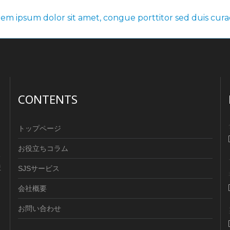
em ipsum dolor sit amet, congue porttitor sed duis curae
CONTENTS
トップページ
お役立ちコラム
る
豊
SJSサービス
会社概要
お問い合わせ