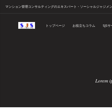
マンション管理コンサルティングのエキスパート・ソーシャルジャジメ
トップページ
お役立ちコラム
SJS
Lorem ip