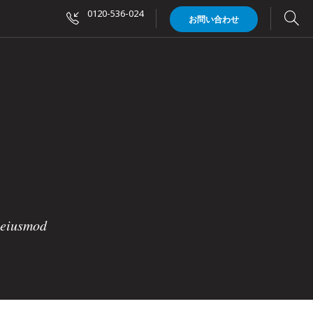
0120-536-024
お問い合わせ
o eiusmod