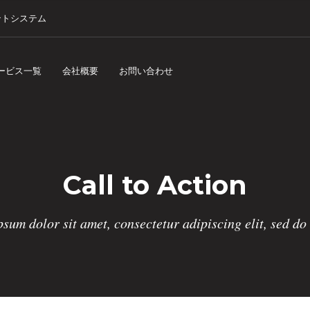
ントシステム
サービス一覧
会社概要
お問い合わせ
Call to Action
sum dolor sit amet, consectetur adipiscing elit, sed d