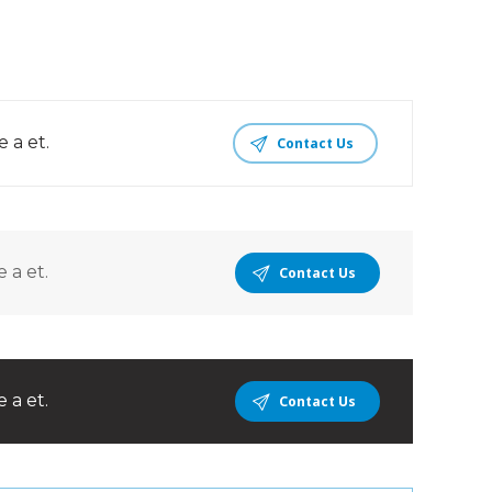
 a et.
Contact Us
 a et.
Contact Us
 a et.
Contact Us