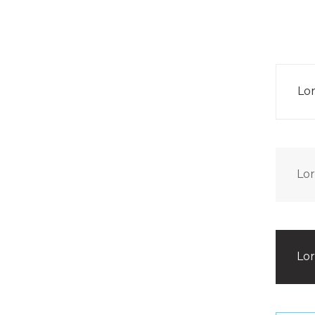
Lor
Lor
Lor